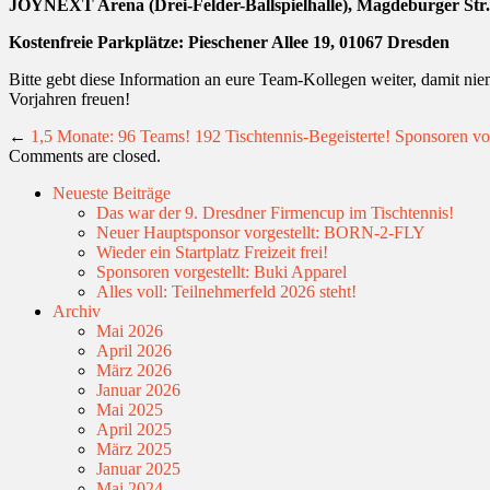
JOYNEXT Arena (Drei-Felder-Ballspielhalle), Magdeburger Str.
Kostenfreie Parkplätze: Pieschener Allee 19, 01067 Dresden
Bitte gebt diese Information an eure Team-Kollegen weiter, damit niem
Vorjahren freuen!
←
1,5 Monate: 96 Teams! 192 Tischtennis-Begeisterte!
Sponsoren vo
Comments are closed.
Neueste Beiträge
Das war der 9. Dresdner Firmencup im Tischtennis!
Neuer Hauptsponsor vorgestellt: BORN-2-FLY
Wieder ein Startplatz Freizeit frei!
Sponsoren vorgestellt: Buki Apparel
Alles voll: Teilnehmerfeld 2026 steht!
Archiv
Mai 2026
April 2026
März 2026
Januar 2026
Mai 2025
April 2025
März 2025
Januar 2025
Mai 2024