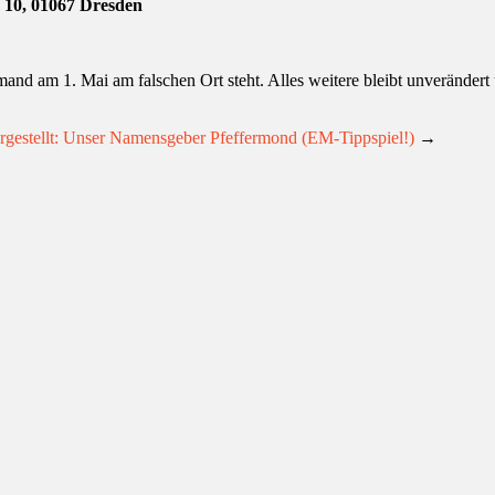
 10, 01067 Dresden
and am 1. Mai am falschen Ort steht. Alles weitere bleibt unverändert 
rgestellt: Unser Namensgeber Pfeffermond (EM-Tippspiel!)
→