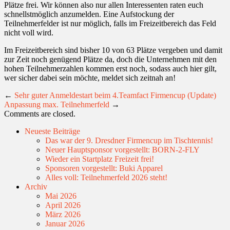
Plätze frei. Wir können also nur allen Interessenten raten euch
schnellstmöglich anzumelden. Eine Aufstockung der
Teilnehmerfelder ist nur möglich, falls im Freizeitbereich das Feld
nicht voll wird.
Im Freizeitbereich sind bisher 10 von 63 Plätze vergeben und damit
zur Zeit noch genügend Plätze da, doch die Unternehmen mit den
hohen Teilnehmerzahlen kommen erst noch, sodass auch hier gilt,
wer sicher dabei sein möchte, meldet sich zeitnah an!
←
Sehr guter Anmeldestart beim 4.Teamfact Firmencup (Update)
Anpassung max. Teilnehmerfeld
→
Comments are closed.
Neueste Beiträge
Das war der 9. Dresdner Firmencup im Tischtennis!
Neuer Hauptsponsor vorgestellt: BORN-2-FLY
Wieder ein Startplatz Freizeit frei!
Sponsoren vorgestellt: Buki Apparel
Alles voll: Teilnehmerfeld 2026 steht!
Archiv
Mai 2026
April 2026
März 2026
Januar 2026